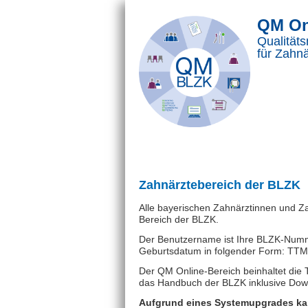
QM On
Qualitä
für Zahn
Zahnärztebereich der BLZK
Alle bayerischen Zahnärztinnen und 
Bereich der BLZK.
Der Benutzername ist Ihre BLZK-Nummer
Geburtsdatum in folgender Form: TTM
Der QM Online-Bereich beinhaltet die
das Handbuch der BLZK inklusive Dow
Aufgrund eines Systemupgrades kan