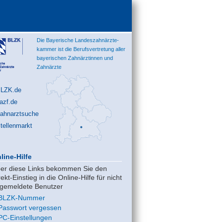
Die Bayerische Landeszahnärzte-
kammer ist die Berufsvertretung aller
bayerischen Zahnärztinnen und
Zahnärzte
LZK.de
azf.de
ahnarztsuche
tellenmarkt
line-Hilfe
er diese Links bekommen Sie den
rekt-Einstieg in die Online-Hilfe für nicht
gemeldete Benutzer
BLZK-Nummer
Passwort vergessen
PC-Einstellungen